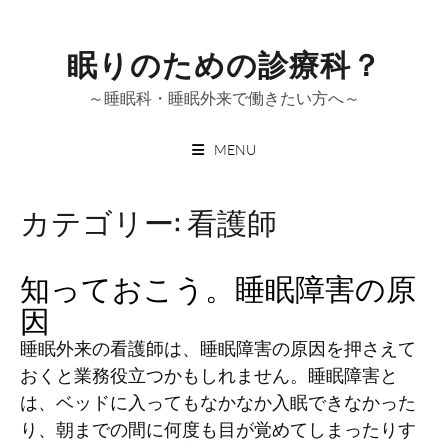
Skip
to
眠りのための診療科？
content
～睡眠科・睡眠外来で働きたい方へ～
MENU
カテゴリー:
看護師
知っておこう。睡眠障害の原
因
睡眠外来の看護師は、睡眠障害の原因を押さえて
おくと業務役立つかもしれません。睡眠障害と
は、ベッドに入ってもなかなか入眠できなかった
り、朝までの間に何度も目が覚めてしまったりす