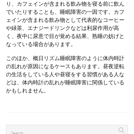
り、カフェインが含まれる飲み物を寝る前に飲ん
でいたりすることも、睡眠障害の一因です。カフ
ェインが含まれる飲み物として代表的なコーヒー
や緑茶、エナジードリンクなどは利尿作用が高
く、夜中に尿意で目が覚める結果、熟睡の妨げと
なっている場合があります。
このほか、概日リズム睡眠障害のように体内時計
の乱れが原因になるケースもあります。昼夜逆転
の生活をしている人や昼寝をする習慣がある人な
どは、体内時計の乱れが睡眠障害に関係している
かもしれません。
Search
Sea