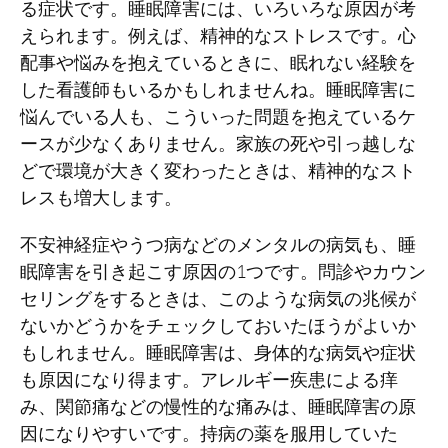
る症状です。睡眠障害には、いろいろな原因が考
えられます。例えば、精神的なストレスです。心
配事や悩みを抱えているときに、眠れない経験を
した看護師もいるかもしれませんね。睡眠障害に
悩んでいる人も、こういった問題を抱えているケ
ースが少なくありません。家族の死や引っ越しな
どで環境が大きく変わったときは、精神的なスト
レスも増大します。
不安神経症やうつ病などのメンタルの病気も、睡
眠障害を引き起こす原因の1つです。問診やカウン
セリングをするときは、このような病気の兆候が
ないかどうかをチェックしておいたほうがよいか
もしれません。睡眠障害は、身体的な病気や症状
も原因になり得ます。アレルギー疾患による痒
み、関節痛などの慢性的な痛みは、睡眠障害の原
因になりやすいです。持病の薬を服用していた